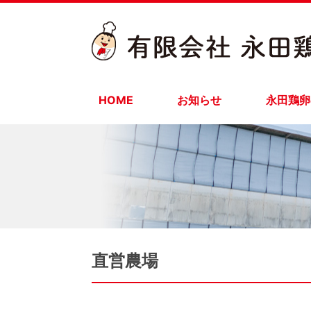
HOME
お知らせ
永田鶏卵
直営農場