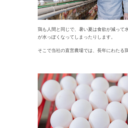
鶏も人間と同じで、暑い夏は食欲が減って
が水っぽくなってしまったりします。
そこで当社の直営農場では、長年にわたる