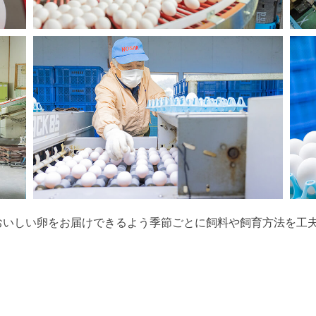
おいしい卵をお届けできるよう季節ごとに飼料や飼育方法を工