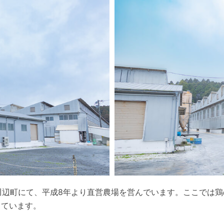
川辺町にて、平成8年より直営農場を営んでいます。ここでは鶏
しています。