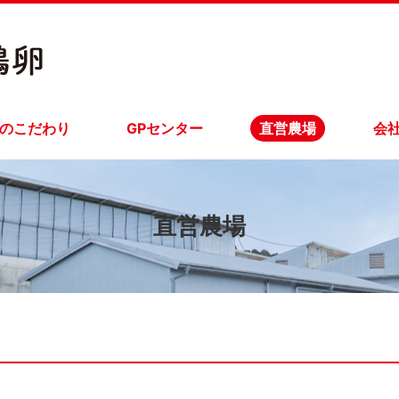
のこだわり
GPセンター
直営農場
会
直営農場