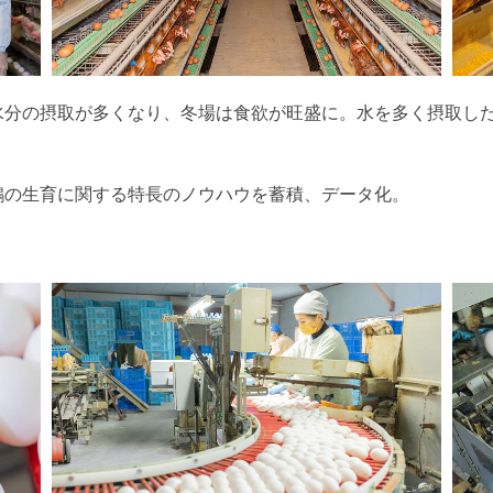
水分の摂取が多くなり、冬場は食欲が旺盛に。水を多く摂取し
鶏の生育に関する特長のノウハウを蓄積、データ化。