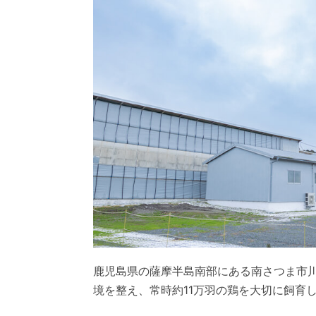
鹿児島県の薩摩半島南部にある南さつま市
境を整え、常時約11万羽の鶏を大切に飼育