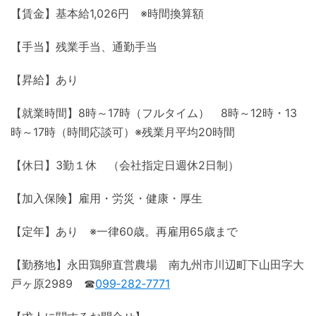
【賃金】基本給1,026円 ※時間換算額
【手当】残業手当、通勤手当
【昇給】あり
【就業時間】8時～17時（フルタイム） 8時～12時・13
時～17時（時間応談可）※残業月平均20時間
【休日】3勤１休 （会社指定日週休2日制）
【加入保険】雇用・労災・健康・厚生
【定年】あり ※一律60歳。再雇用65歳まで
【勤務地】永田鶏卵直営農場 南九州市川辺町下山田字大
戸ヶ原2989 ☎
099‐282‐7771