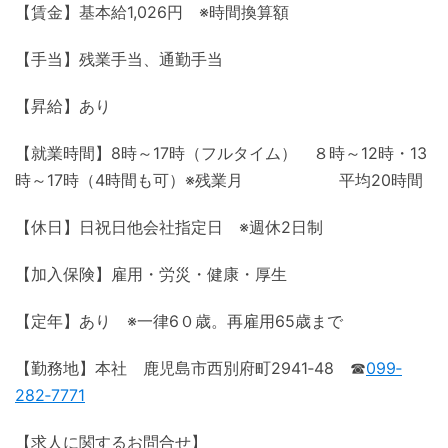
【賃金】基本給1,026円 ※時間換算額
【手当】残業手当、通勤手当
【昇給】あり
【就業時間】8時～17時（フルタイム） ８時～12時・13
時～17時（4時間も可）※残業月 平均20時間
【休日】日祝日他会社指定日 ※週休2日制
【加入保険】雇用・労災・健康・厚生
【定年】あり ※一律6０歳。再雇用65歳まで
【勤務地】本社 鹿児島市西別府町2941‐48 ☎
099‐
282‐7771
【求人に関するお問合せ】