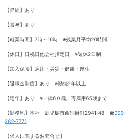
【昇給】あり
【賞与】あり
【就業時間】7時～16時 ※残業月平均20時間
【休日】日祝日他会社指定日 ※週休2日制
【加入保険】雇用・労災・健康・厚生
【退職金制度】あり ※勤続2年以上
【定年】あり ※一律6０歳。再雇用65歳まで
【勤務地】本社 鹿児島市西別府町2941‐48 ☎
099‐
282‐7771
【求人に関するお問合せ】